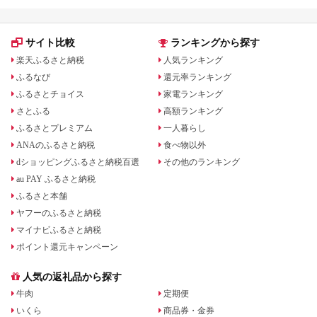
サイト比較
ランキングから探す
楽天ふるさと納税
人気ランキング
ふるなび
還元率ランキング
ふるさとチョイス
家電ランキング
さとふる
高額ランキング
ふるさとプレミアム
一人暮らし
ANAのふるさと納税
食べ物以外
dショッピングふるさと納税百選
その他のランキング
au PAY ふるさと納税
ふるさと本舗
ヤフーのふるさと納税
マイナビふるさと納税
ポイント還元キャンペーン
人気の返礼品から探す
牛肉
定期便
いくら
商品券・金券