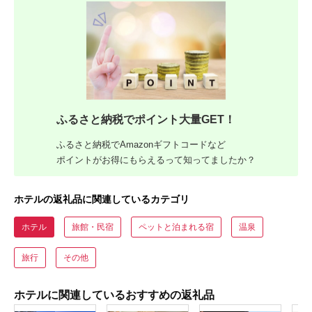
ふるさと納税でポイント大量GET！
ふるさと納税でAmazonギフトコードなど
ポイントがお得にもらえるって知ってましたか？
ホテルの返礼品に関連しているカテゴリ
ホテル
旅館・民宿
ペットと泊まれる宿
温泉
旅行
その他
ホテルに関連しているおすすめの返礼品