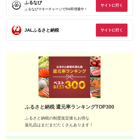
ふるなび
サイトに行く
ふるなびマネーチャージで5%即増量中！
JALふるさと納税
サイトに行く
ふるさと納税 還元率ランキングTOP300
ふるさと納税の制度改定後もお得な
返礼品はまだまだたくさんあります！