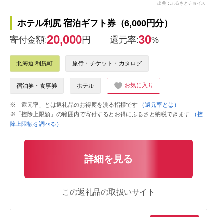
出典：ふるさとチョイス
ホテル利尻 宿泊ギフト券（6,000円分）
20,000
30
寄付金額:
円
還元率:
%
北海道 利尻町
旅行・チケット・カタログ
お気に入り
宿泊券・食事券
ホテル
※「還元率」とは返礼品のお得度を測る指標です
（還元率とは）
※「控除上限額」の範囲内で寄付するとお得にふるさと納税できます
（控
除上限額を調べる）
詳細を見る
この返礼品の取扱いサイト