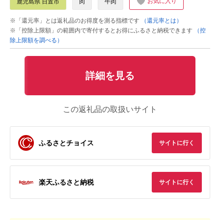
お気に入り
鹿児島県 日置市
肉
牛肉
※「還元率」とは返礼品のお得度を測る指標です
（還元率とは）
※「控除上限額」の範囲内で寄付するとお得にふるさと納税できます
（控
除上限額を調べる）
詳細を見る
この返礼品の取扱いサイト
ふるさとチョイス
サイトに行く
楽天ふるさと納税
サイトに行く