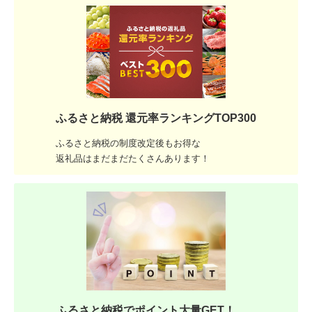
ふるさと納税 還元率ランキングTOP300
ふるさと納税の制度改定後もお得な
返礼品はまだまだたくさんあります！
ふるさと納税でポイント大量GET！