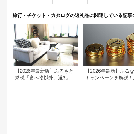
382
旅行・チケット・カタログの返礼品に関連している記事
【2026年最新版】ふるさと
【2026年最新】ふる
納税「食べ物以外」返礼品
キャンペーンを解説！
の還元率ランキング！
50%還元も