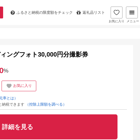
ふるさと納税の
限度額をチェック
返礼品リスト
お気に入り
メニュー
ィングフォト30,000円分撮影券
0
%
お気に入り
元率とは）
と納税できます
（控除上限額を調べる）
詳細を見る