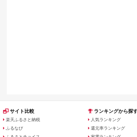
サイト比較
ランキングから探
楽天ふるさと納税
人気ランキング
ふるなび
還元率ランキング
ふるさとチョイス
家電ランキング