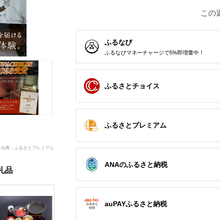
この
ふるなび
ふるなびマネーチャージで5%即増量中！
ふるさとチョイス
ふるさとプレミアム
出典：ふるさとプレミアム
ANAのふるさと納税
礼品
auPAYふるさと納税