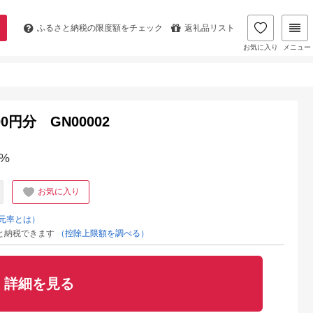
ふるさと納税の
限度額をチェック
返礼品リスト
お気に入り
メニュー
円分 GN00002
%
お気に入り
元率とは）
と納税できます
（控除上限額を調べる）
詳細を見る