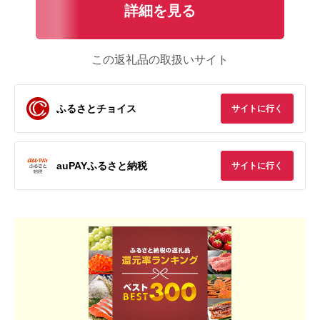
詳細を見る
この返礼品の取扱いサイト
ふるさとチョイス
サイトに行く
auPAYふるさと納税
サイトに行く