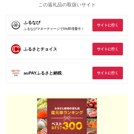
この返礼品の取扱いサイト
ふるなび
サイトに行く
ふるなびマネーチャージで5%即増量中！
ふるさとチョイス
サイトに行く
auPAYふるさと納税
サイトに行く