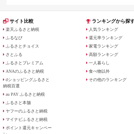
用途別で徹底比較
サイト比較
ランキングから探
楽天ふるさと納税
人気ランキング
ふるなび
還元率ランキング
ふるさとチョイス
家電ランキング
さとふる
高額ランキング
ふるさとプレミアム
一人暮らし
ANAのふるさと納税
食べ物以外
dショッピングふるさと
その他のランキング
納税百選
au PAY ふるさと納税
ふるさと本舗
ヤフーのふるさと納税
マイナビふるさと納税
ポイント還元キャンペー