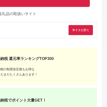
返礼品の取扱いサイト
サイトに行く
納税 還元率ランキングTOP300
納税の制度改定後もお得な
まだまだたくさんあります！
納税でポイント大量GET！