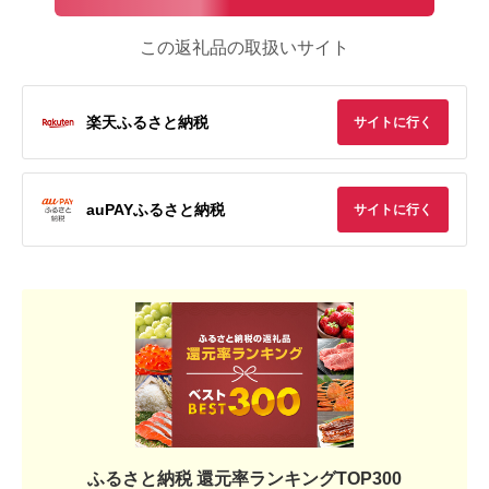
この返礼品の取扱いサイト
楽天ふるさと納税
サイトに行く
auPAYふるさと納税
サイトに行く
ふるさと納税 還元率ランキングTOP300