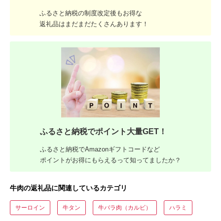
ふるさと納税の制度改定後もお得な
返礼品はまだまだたくさんあります！
ふるさと納税でポイント大量GET！
ふるさと納税でAmazonギフトコードなど
ポイントがお得にもらえるって知ってましたか？
牛肉の返礼品に関連しているカテゴリ
サーロイン
牛タン
牛バラ肉（カルビ）
ハラミ