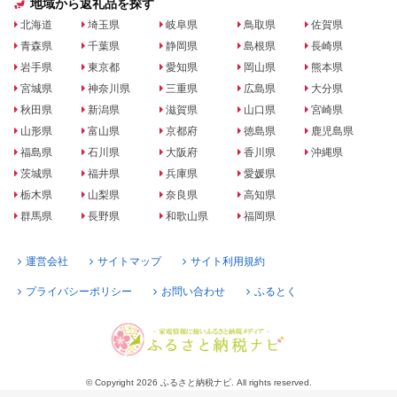
地域から返礼品を探す
北海道
埼玉県
岐阜県
鳥取県
佐賀県
青森県
千葉県
静岡県
島根県
長崎県
岩手県
東京都
愛知県
岡山県
熊本県
宮城県
神奈川県
三重県
広島県
大分県
秋田県
新潟県
滋賀県
山口県
宮崎県
山形県
富山県
京都府
徳島県
鹿児島県
福島県
石川県
大阪府
香川県
沖縄県
茨城県
福井県
兵庫県
愛媛県
栃木県
山梨県
奈良県
高知県
群馬県
長野県
和歌山県
福岡県
運営会社
サイトマップ
サイト利用規約
プライバシーポリシー
お問い合わせ
ふるとく
© Copyright 2026 ふるさと納税ナビ. All rights reserved.