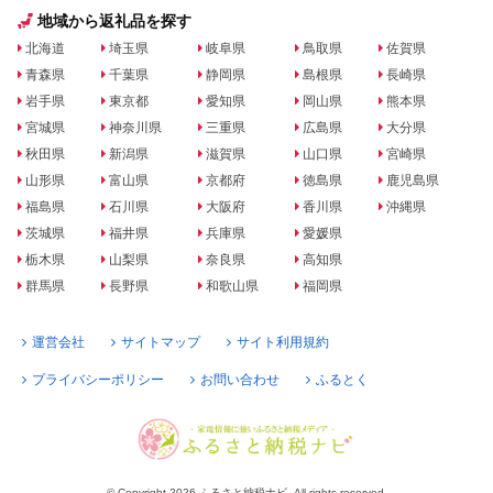
地域から返礼品を探す
北海道
埼玉県
岐阜県
鳥取県
佐賀県
青森県
千葉県
静岡県
島根県
長崎県
岩手県
東京都
愛知県
岡山県
熊本県
宮城県
神奈川県
三重県
広島県
大分県
秋田県
新潟県
滋賀県
山口県
宮崎県
山形県
富山県
京都府
徳島県
鹿児島県
福島県
石川県
大阪府
香川県
沖縄県
茨城県
福井県
兵庫県
愛媛県
栃木県
山梨県
奈良県
高知県
群馬県
長野県
和歌山県
福岡県
運営会社
サイトマップ
サイト利用規約
プライバシーポリシー
お問い合わせ
ふるとく
© Copyright 2026 ふるさと納税ナビ. All rights reserved.