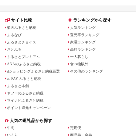
サイト比較
ランキングから探す
楽天ふるさと納税
人気ランキング
ふるなび
還元率ランキング
ふるさとチョイス
家電ランキング
さとふる
高額ランキング
ふるさとプレミアム
一人暮らし
ANAのふるさと納税
食べ物以外
dショッピングふるさと納税百選
その他のランキング
au PAY ふるさと納税
ふるさと本舗
ヤフーのふるさと納税
マイナビふるさと納税
ポイント還元キャンペーン
人気の返礼品から探す
牛肉
定期便
いくら
商品券・金券