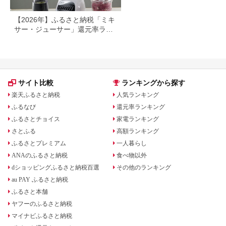
【2026年】ふるさと納税「ミキ
サー・ジューサー」還元率ラン
キング！
サイト比較
ランキングから探す
楽天ふるさと納税
人気ランキング
ふるなび
還元率ランキング
ふるさとチョイス
家電ランキング
さとふる
高額ランキング
ふるさとプレミアム
一人暮らし
ANAのふるさと納税
食べ物以外
dショッピングふるさと納税百選
その他のランキング
au PAY ふるさと納税
ふるさと本舗
ヤフーのふるさと納税
マイナビふるさと納税