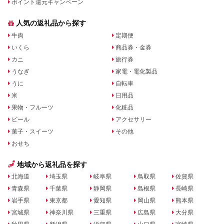
ポイント還元キャンペーン
人気の返礼品から探す
牛肉
定期便
いくら
商品券・金券
カニ
旅行券
うなぎ
家電・電化製品
うに
自転車
米
日用品
果物・フルーツ
化粧品
ビール
アクセサリー
菓子・スイーツ
その他
おせち
地域から返礼品を探す
北海道
埼玉県
岐阜県
鳥取県
佐賀県
青森県
千葉県
静岡県
島根県
長崎県
岩手県
東京都
愛知県
岡山県
熊本県
宮城県
神奈川県
三重県
広島県
大分県