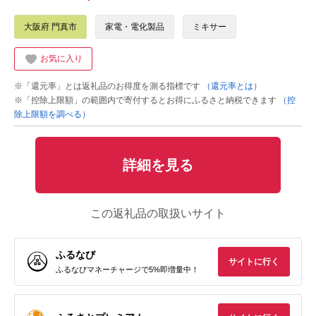
大阪府 門真市
家電・電化製品
ミキサー
お気に入り
※「還元率」とは返礼品のお得度を測る指標です
（還元率とは）
※「控除上限額」の範囲内で寄付するとお得にふるさと納税できます
（控
除上限額を調べる）
詳細を見る
この返礼品の取扱いサイト
ふるなび
サイトに行く
ふるなびマネーチャージで5%即増量中！