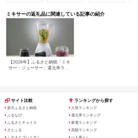
ボリー
ミキサーの返礼品に関連している記事の紹介
【2026年】ふるさと納税「ミキ
サー・ジューサー」還元率ラン
キング！
サイト比較
ランキングから探す
楽天ふるさと納税
人気ランキング
ふるなび
還元率ランキング
ふるさとチョイス
家電ランキング
さとふる
高額ランキング
ふるさとプレミアム
一人暮らし