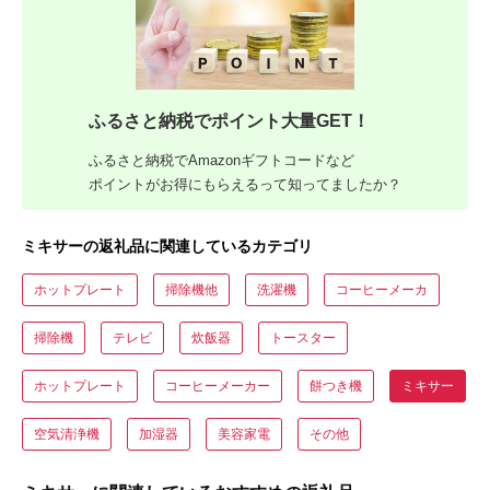
ふるさと納税でポイント大量GET！
ふるさと納税でAmazonギフトコードなど
ポイントがお得にもらえるって知ってましたか？
ミキサーの返礼品に関連しているカテゴリ
ホットプレート
掃除機他
洗濯機
コーヒーメーカ
掃除機
テレビ
炊飯器
トースター
ホットプレート
コーヒーメーカー
餅つき機
ミキサー
空気清浄機
加湿器
美容家電
その他