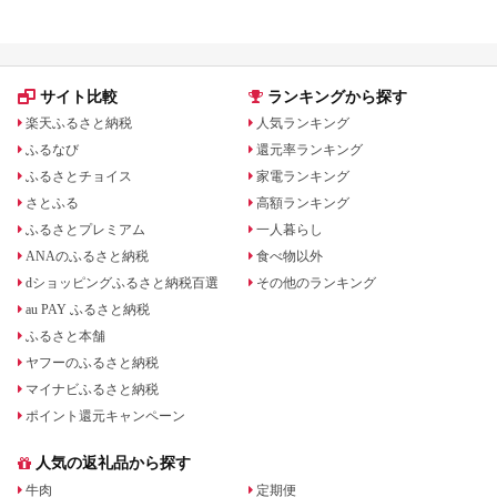
サイト比較
ランキングから探す
楽天ふるさと納税
人気ランキング
ふるなび
還元率ランキング
ふるさとチョイス
家電ランキング
さとふる
高額ランキング
ふるさとプレミアム
一人暮らし
ANAのふるさと納税
食べ物以外
dショッピングふるさと納税百選
その他のランキング
au PAY ふるさと納税
ふるさと本舗
ヤフーのふるさと納税
マイナビふるさと納税
ポイント還元キャンペーン
人気の返礼品から探す
牛肉
定期便