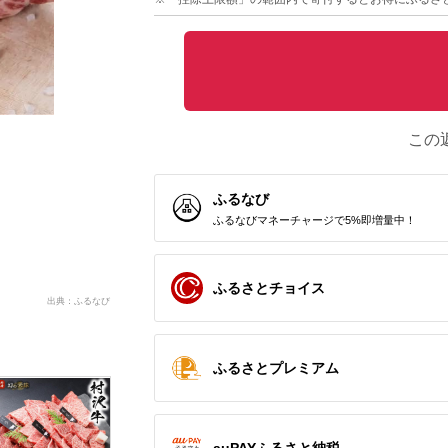
この
ふるなび
ふるなびマネーチャージで5%即増量中！
ふるさとチョイス
出典：ふるなび
ふるさとプレミアム
auPAYふるさと納税