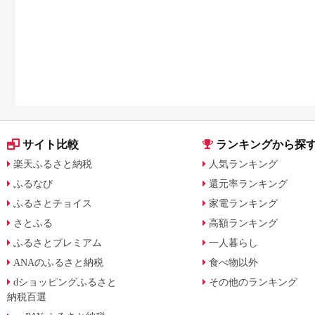
用途別で徹底比較
サイト比較
ランキングから探
楽天ふるさと納税
人気ランキング
ふるなび
還元率ランキング
ふるさとチョイス
家電ランキング
さとふる
高額ランキング
ふるさとプレミアム
一人暮らし
ANAのふるさと納税
食べ物以外
dショッピングふるさと
その他のランキング
納税百選