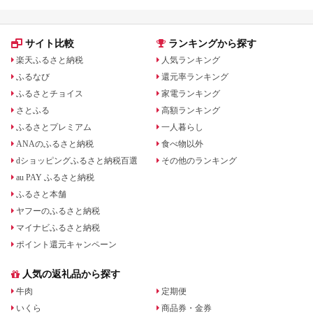
サイト比較
ランキングから探す
楽天ふるさと納税
人気ランキング
ふるなび
還元率ランキング
ふるさとチョイス
家電ランキング
さとふる
高額ランキング
ふるさとプレミアム
一人暮らし
ANAのふるさと納税
食べ物以外
dショッピングふるさと納税百選
その他のランキング
au PAY ふるさと納税
ふるさと本舗
ヤフーのふるさと納税
マイナビふるさと納税
ポイント還元キャンペーン
人気の返礼品から探す
牛肉
定期便
いくら
商品券・金券