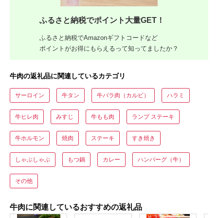
ふるさと納税でポイント大量GET！
ふるさと納税でAmazonギフトコードなど
ポイントがお得にもらえるって知ってましたか？
牛肉の返礼品に関連しているカテゴリ
サーロイン
牛タン
牛バラ肉（カルビ）
ハラミ
牛ヒレ肉
みすじ
牛もも肉
ランプ ステーキ
牛ホルモン
焼肉
ステーキ
すき焼き
しゃぶしゃぶ
もつ鍋
カレー
ハンバーグ（牛）
その他
牛肉に関連しているおすすめの返礼品