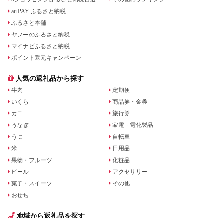
au PAY ふるさと納税
ふるさと本舗
ヤフーのふるさと納税
マイナビふるさと納税
ポイント還元キャンペーン
人気の返礼品から探す
牛肉
定期便
いくら
商品券・金券
カニ
旅行券
うなぎ
家電・電化製品
うに
自転車
米
日用品
果物・フルーツ
化粧品
ビール
アクセサリー
菓子・スイーツ
その他
おせち
地域から返礼品を探す