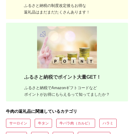
ふるさと納税の制度改定後もお得な
返礼品はまだまだたくさんあります！
ふるさと納税でポイント大量GET！
ふるさと納税でAmazonギフトコードなど
ポイントがお得にもらえるって知ってましたか？
牛肉の返礼品に関連しているカテゴリ
サーロイン
牛タン
牛バラ肉（カルビ）
ハラミ