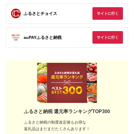
ふるさとチョイス
サイトに行く
auPAYふるさと納税
サイトに行く
ふるさと納税 還元率ランキングTOP300
ふるさと納税の制度改定後もお得な
返礼品はまだまだたくさんあります！