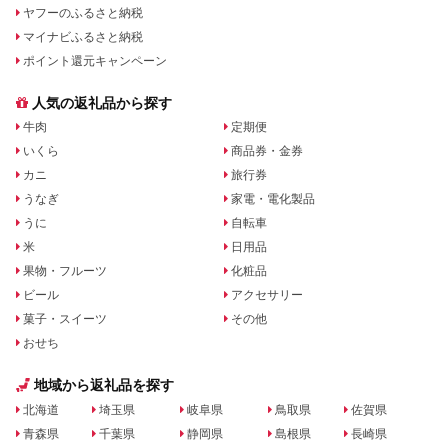
ヤフーのふるさと納税
マイナビふるさと納税
ポイント還元キャンペーン
人気の返礼品から探す
牛肉
定期便
いくら
商品券・金券
カニ
旅行券
うなぎ
家電・電化製品
うに
自転車
米
日用品
果物・フルーツ
化粧品
ビール
アクセサリー
菓子・スイーツ
その他
おせち
地域から返礼品を探す
北海道
埼玉県
岐阜県
鳥取県
佐賀県
青森県
千葉県
静岡県
島根県
長崎県