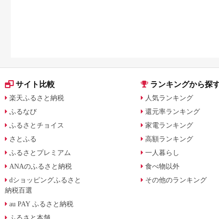
サイト比較
ランキングから探
楽天ふるさと納税
人気ランキング
ふるなび
還元率ランキング
ふるさとチョイス
家電ランキング
さとふる
高額ランキング
ふるさとプレミアム
一人暮らし
ANAのふるさと納税
食べ物以外
dショッピングふるさと
その他のランキング
納税百選
au PAY ふるさと納税
ふるさと本舗