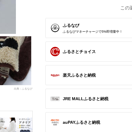
この
ふるなび
ふるなびマネーチャージで5%即増量中！
ふるさとチョイス
楽天ふるさと納税
出典：ふるなび
JRE MALLふるさと納税
auPAYふるさと納税