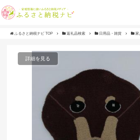
ふるさと納税ナビ TOP
返礼品検索
日用品・雑貨
家
詳細を見る