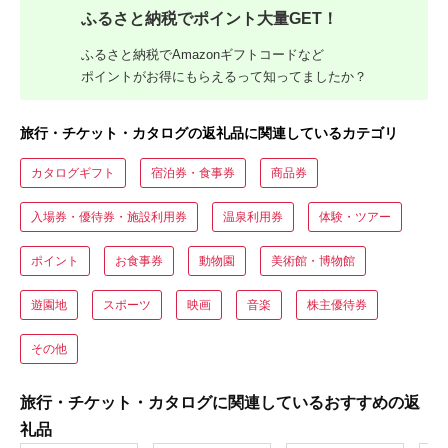
ふるさと納税でポイント大量GET！
ふるさと納税でAmazonギフトコードなど
ポイントがお得にもらえるって知ってましたか？
旅行・チケット・カタログの返礼品に関連しているカテゴリ
カタログギフト
宿泊券・食事券
商品券
入場券・優待券・施設利用券
温泉利用券
体験・ツアー
ポイント
お食事券
動物園
美術館・博物館
遊園地
スポーツ
映画
音楽
株主優待券
その他
旅行・チケット・カタログに関連しているおすすめの返
礼品