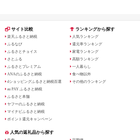
ランキング！
も
サイト比較
ランキングから探す
楽天ふるさと納税
人気ランキング
ふるなび
還元率ランキング
ふるさとチョイス
家電ランキング
さとふる
高額ランキング
ふるさとプレミアム
一人暮らし
ANAのふるさと納税
食べ物以外
dショッピングふるさと納税百選
その他のランキング
au PAY ふるさと納税
ふるさと本舗
ヤフーのふるさと納税
マイナビふるさと納税
ポイント還元キャンペーン
人気の返礼品から探す
牛肉
定期便