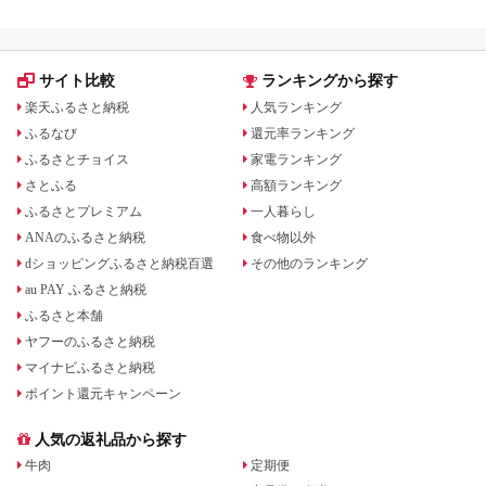
サイト比較
ランキングから探す
楽天ふるさと納税
人気ランキング
ふるなび
還元率ランキング
ふるさとチョイス
家電ランキング
さとふる
高額ランキング
ふるさとプレミアム
一人暮らし
ANAのふるさと納税
食べ物以外
dショッピングふるさと納税百選
その他のランキング
au PAY ふるさと納税
ふるさと本舗
ヤフーのふるさと納税
マイナビふるさと納税
ポイント還元キャンペーン
人気の返礼品から探す
牛肉
定期便