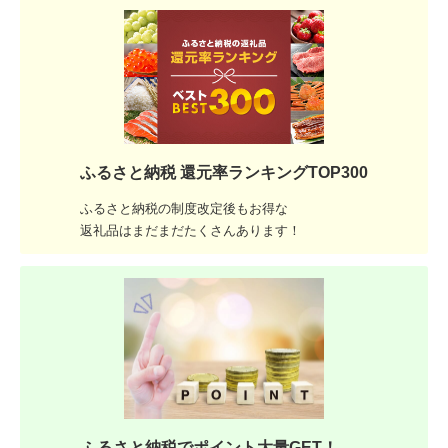
ふるさと納税 還元率ランキングTOP300
ふるさと納税の制度改定後もお得な
返礼品はまだまだたくさんあります！
ふるさと納税でポイント大量GET！