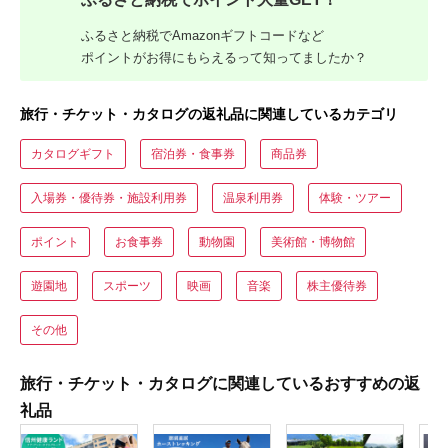
ふるさと納税でAmazonギフトコードなど
ポイントがお得にもらえるって知ってましたか？
旅行・チケット・カタログの返礼品に関連しているカテゴリ
カタログギフト
宿泊券・食事券
商品券
入場券・優待券・施設利用券
温泉利用券
体験・ツアー
ポイント
お食事券
動物園
美術館・博物館
遊園地
スポーツ
映画
音楽
株主優待券
その他
旅行・チケット・カタログに関連しているおすすめの返
礼品