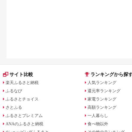
サイト比較
ランキングから探
楽天ふるさと納税
人気ランキング
ふるなび
還元率ランキング
ふるさとチョイス
家電ランキング
さとふる
高額ランキング
ふるさとプレミアム
一人暮らし
ANAのふるさと納税
食べ物以外
dショッピングふるさと
その他のランキング