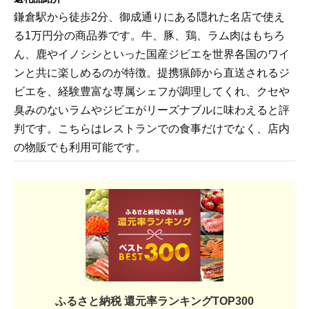
鎌倉駅から徒歩2分、御成通りにある隠れた名店で使え
る1万円分の商品券です。牛、豚、鶏、ラム肉はもちろ
ん、鹿やイノシシといった国産ジビエを世界各国のワイ
ンと共に楽しめるのが特徴。提携猟師から直送されるジ
ビエを、経験豊富な専属シェフが調理してくれ、クセや
臭みのないラムやジビエがリーズナブルに味わえると評
判です。こちらはレストランでの食事だけでなく、店内
の物販でも利用可能です。
ふるさと納税 還元率ランキングTOP300