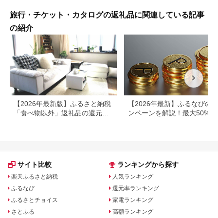
旅行・チケット・カタログの返礼品に関連している記事
の紹介
【2026年最新版】ふるさと納税
【2026年最新】ふるなびの
「食べ物以外」返礼品の還元率
ンペーンを解説！最大50%還
ランキング！
も
サイト比較
ランキングから探す
楽天ふるさと納税
人気ランキング
ふるなび
還元率ランキング
ふるさとチョイス
家電ランキング
さとふる
高額ランキング