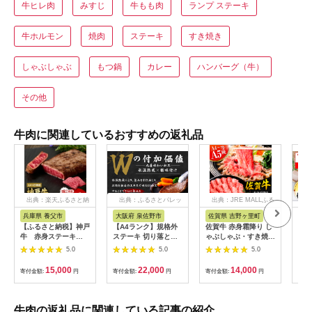
牛ヒレ肉
みすじ
牛もも肉
ランプ ステーキ
牛ホルモン
焼肉
ステーキ
すき焼き
しゃぶしゃぶ
もつ鍋
カレー
ハンバーグ（牛）
その他
牛肉に関連しているおすすめの返礼品
出典：楽天ふるさと納
出典：ふるさとパレッ
出典：JRE MALLふる
税
ト
さと納税
兵庫県 養父市
大阪府 泉佐野市
佐賀県 吉野ヶ里町
兵
【ふるさと納税】神戸
【A4ランク】規格外
佐賀牛 赤身霜降り し
【神
牛 赤身ステーキ
ステーキ 切り落とし
ゃぶしゃぶ・すき焼き
ーロ
(200g/300g/400g/55
800g【スピード発送
用 600g 吉野ヶ里町
営業
5.0
5.0
5.0
0g/1200g)_ 神戸牛 神
黒毛和牛 リブロース
[FDB064]
(ka
戸ビーフ 黒毛和牛 ス
サーロイン 訳あり サ
15,000
22,000
14,000
寄付金額:
円
寄付金額:
円
寄付金額:
円
寄付
テーキ 赤身肉 牛肉 和
イズ不揃い すてーき
牛 ブランド牛 高級肉
氷温熟成×極味付け】
国産牛 ギフト 贈答用
mrz0460
プレゼント 焼肉 グル
牛肉の返礼品に関連している記事の紹介