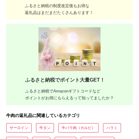
ふるさと納税の制度改定後もお得な
返礼品はまだまだたくさんあります！
ふるさと納税でポイント大量GET！
ふるさと納税でAmazonギフトコードなど
ポイントがお得にもらえるって知ってましたか？
牛肉の返礼品に関連しているカテゴリ
サーロイン
牛タン
牛バラ肉（カルビ）
ハラミ