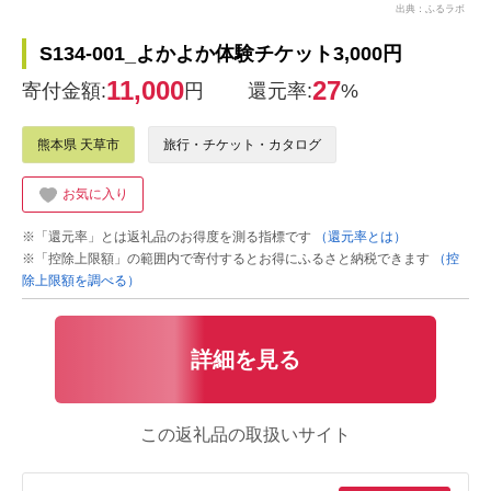
出典：ふるラボ
S134-001_よかよか体験チケット3,000円
11,000
27
寄付金額:
円
還元率:
%
熊本県 天草市
旅行・チケット・カタログ
お気に入り
※「還元率」とは返礼品のお得度を測る指標です
（還元率とは）
※「控除上限額」の範囲内で寄付するとお得にふるさと納税できます
（控
除上限額を調べる）
詳細を見る
この返礼品の取扱いサイト