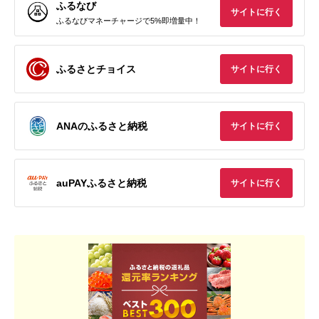
ふるなび
サイトに行く
ふるなびマネーチャージで5%即増量中！
ふるさとチョイス
サイトに行く
ANAのふるさと納税
サイトに行く
auPAYふるさと納税
サイトに行く