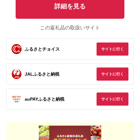
詳細を見る
この返礼品の取扱いサイト
ふるさとチョイス
サイトに行く
JALふるさと納税
サイトに行く
auPAYふるさと納税
サイトに行く