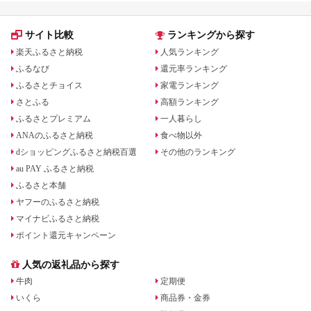
サイト比較
ランキングから探す
楽天ふるさと納税
人気ランキング
ふるなび
還元率ランキング
ふるさとチョイス
家電ランキング
さとふる
高額ランキング
ふるさとプレミアム
一人暮らし
ANAのふるさと納税
食べ物以外
dショッピングふるさと納税百選
その他のランキング
au PAY ふるさと納税
ふるさと本舗
ヤフーのふるさと納税
マイナビふるさと納税
ポイント還元キャンペーン
人気の返礼品から探す
牛肉
定期便
いくら
商品券・金券