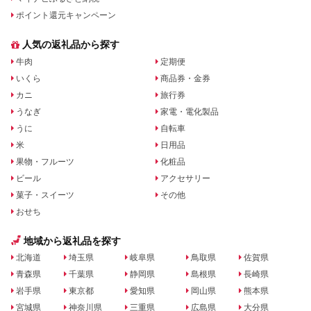
ポイント還元キャンペーン
人気の返礼品から探す
牛肉
定期便
いくら
商品券・金券
カニ
旅行券
うなぎ
家電・電化製品
うに
自転車
米
日用品
果物・フルーツ
化粧品
ビール
アクセサリー
菓子・スイーツ
その他
おせち
地域から返礼品を探す
北海道
埼玉県
岐阜県
鳥取県
佐賀県
青森県
千葉県
静岡県
島根県
長崎県
岩手県
東京都
愛知県
岡山県
熊本県
宮城県
神奈川県
三重県
広島県
大分県