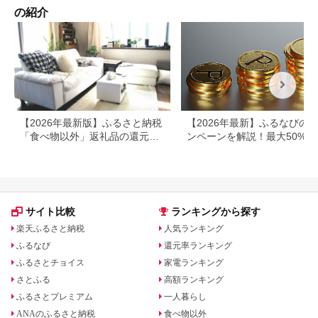
の紹介
【2026年最新版】ふるさと納税
【2026年最新】ふるなびの
「食べ物以外」返礼品の還元率
ンペーンを解説！最大50%還
ランキング！
も
サイト比較
ランキングから探す
楽天ふるさと納税
人気ランキング
ふるなび
還元率ランキング
ふるさとチョイス
家電ランキング
さとふる
高額ランキング
ふるさとプレミアム
一人暮らし
ANAのふるさと納税
食べ物以外