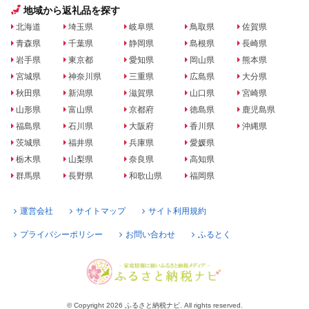
地域から返礼品を探す
北海道
埼玉県
岐阜県
鳥取県
佐賀県
青森県
千葉県
静岡県
島根県
長崎県
岩手県
東京都
愛知県
岡山県
熊本県
宮城県
神奈川県
三重県
広島県
大分県
秋田県
新潟県
滋賀県
山口県
宮崎県
山形県
富山県
京都府
徳島県
鹿児島県
福島県
石川県
大阪府
香川県
沖縄県
茨城県
福井県
兵庫県
愛媛県
栃木県
山梨県
奈良県
高知県
群馬県
長野県
和歌山県
福岡県
運営会社
サイトマップ
サイト利用規約
プライバシーポリシー
お問い合わせ
ふるとく
© Copyright 2026 ふるさと納税ナビ. All rights reserved.