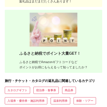
返礼品はまだまだたくさんあります！
ふるさと納税でポイント大量GET！
ふるさと納税でAmazonギフトコードなど
ポイントがお得にもらえるって知ってましたか？
旅行・チケット・カタログの返礼品に関連しているカテゴリ
カタログギフト
宿泊券・食事券
商品券
入場券・優待券・施設利用券
温泉利用券
体験・ツアー