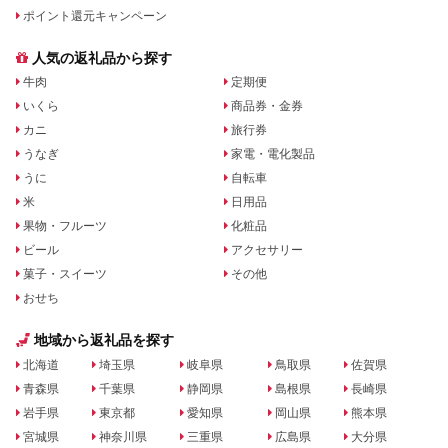
ポイント還元キャンペーン
人気の返礼品から探す
牛肉
定期便
いくら
商品券・金券
カニ
旅行券
うなぎ
家電・電化製品
うに
自転車
米
日用品
果物・フルーツ
化粧品
ビール
アクセサリー
菓子・スイーツ
その他
おせち
地域から返礼品を探す
北海道
埼玉県
岐阜県
鳥取県
佐賀県
青森県
千葉県
静岡県
島根県
長崎県
岩手県
東京都
愛知県
岡山県
熊本県
宮城県
神奈川県
三重県
広島県
大分県