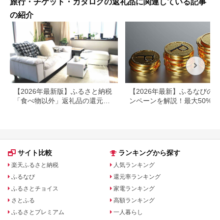
旅行・チケット・カタログの返礼品に関連している記事
の紹介
【2026年最新版】ふるさと納税
【2026年最新】ふるなびの
「食べ物以外」返礼品の還元率
ンペーンを解説！最大50%還
ランキング！
も
サイト比較
ランキングから探す
楽天ふるさと納税
人気ランキング
ふるなび
還元率ランキング
ふるさとチョイス
家電ランキング
さとふる
高額ランキング
ふるさとプレミアム
一人暮らし