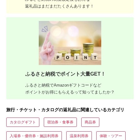
返礼品はまだまだたくさんあります！
ふるさと納税でポイント大量GET！
ふるさと納税でAmazonギフトコードなど
ポイントがお得にもらえるって知ってましたか？
旅行・チケット・カタログの返礼品に関連しているカテゴリ
カタログギフト
宿泊券・食事券
商品券
入場券・優待券・施設利用券
温泉利用券
体験・ツアー