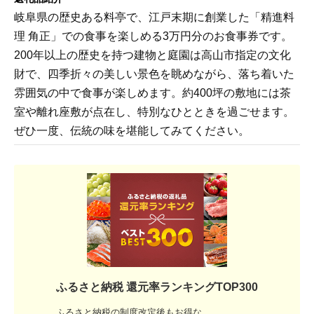
岐阜県の歴史ある料亭で、江戸末期に創業した「精進料
理 角正」での食事を楽しめる3万円分のお食事券です。
200年以上の歴史を持つ建物と庭園は高山市指定の文化
財で、四季折々の美しい景色を眺めながら、落ち着いた
雰囲気の中で食事が楽しめます。約400坪の敷地には茶
室や離れ座敷が点在し、特別なひとときを過ごせます。
ぜひ一度、伝統の味を堪能してみてください。
ふるさと納税 還元率ランキングTOP300
ふるさと納税の制度改定後もお得な