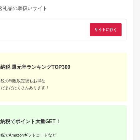
返礼品の取扱いサイト
サイトに行く
納税 還元率ランキングTOP300
納税の制度改定後もお得な
まだまだたくさんあります！
納税でポイント大量GET！
税でAmazonギフトコードなど