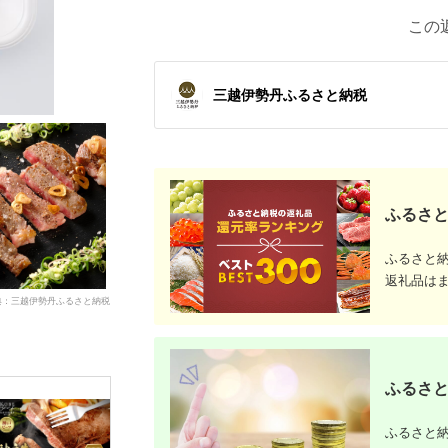
この
三越伊勢丹ふるさと納税
ふるさと
ふるさと
返礼品は
典：三越伊勢丹ふるさと納税
ふるさと
ふるさと納