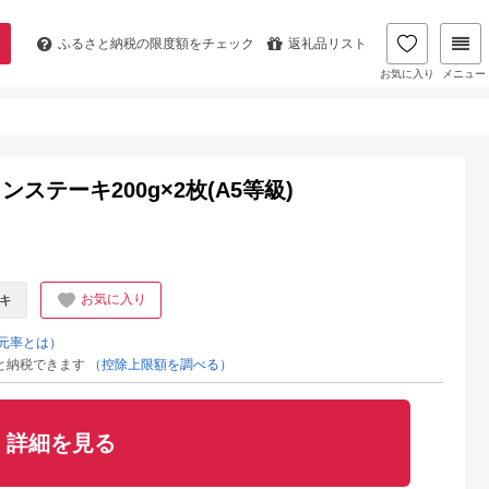
ふるさと納税の
限度額をチェック
返礼品リスト
お気に入り
メニュー
テーキ200g×2枚(A5等級)
お気に入り
キ
元率とは）
と納税できます
（控除上限額を調べる）
詳細を見る