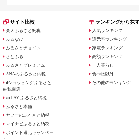
サイト比較
ランキングから探
楽天ふるさと納税
人気ランキング
ふるなび
還元率ランキング
ふるさとチョイス
家電ランキング
さとふる
高額ランキング
ふるさとプレミアム
一人暮らし
ANAのふるさと納税
食べ物以外
dショッピングふるさと
その他のランキング
納税百選
au PAY ふるさと納税
ふるさと本舗
ヤフーのふるさと納税
マイナビふるさと納税
ポイント還元キャンペー