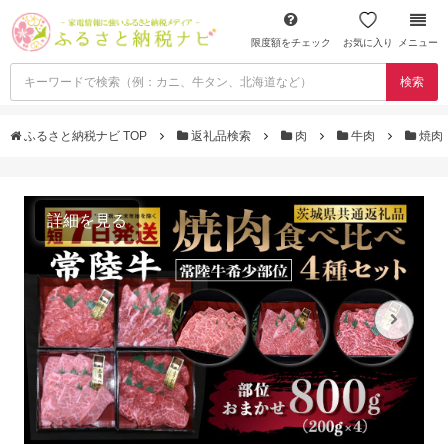
限度額をチェック
お気に入り
メニュー
検索
ふるさと納税ナビ TOP
返礼品検索
肉
牛肉
焼肉
詳細を見る