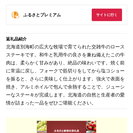
ふるさとプレミアム
サイトに行く
返礼品紹介
北海道別海町の広大な牧場で育てられた交雑牛のロース
ステーキです。和牛と乳用牛の良さを兼ね備えたこの牛
肉は、柔らかく甘みがあり、絶品の味わいです。焼く前
に常温に戻し、フォークで筋切りをしてから塩コショー
を振ると、さらに美味しく仕上がります。強火で表面を
焼き、アルミホイルで包んで余熱することで、ジューシ
ーなステーキが完成します。北海道の自然と生産者の愛
情が詰まった一品をぜひご堪能ください。