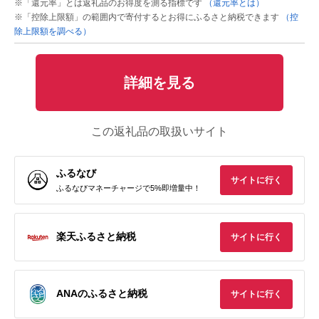
※「還元率」とは返礼品のお得度を測る指標です
（還元率とは）
※「控除上限額」の範囲内で寄付するとお得にふるさと納税できます
（控
除上限額を調べる）
詳細を見る
この返礼品の取扱いサイト
ふるなび
サイトに行く
ふるなびマネーチャージで5%即増量中！
楽天ふるさと納税
サイトに行く
ANAのふるさと納税
サイトに行く