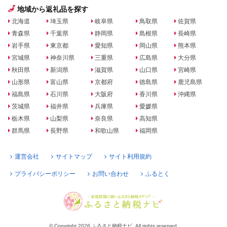
地域から返礼品を探す
北海道
埼玉県
岐阜県
鳥取県
佐賀県
青森県
千葉県
静岡県
島根県
長崎県
岩手県
東京都
愛知県
岡山県
熊本県
宮城県
神奈川県
三重県
広島県
大分県
秋田県
新潟県
滋賀県
山口県
宮崎県
山形県
富山県
京都府
徳島県
鹿児島県
福島県
石川県
大阪府
香川県
沖縄県
茨城県
福井県
兵庫県
愛媛県
栃木県
山梨県
奈良県
高知県
群馬県
長野県
和歌山県
福岡県
運営会社
サイトマップ
サイト利用規約
プライバシーポリシー
お問い合わせ
ふるとく
© Copyright 2026 ふるさと納税ナビ. All rights reserved.