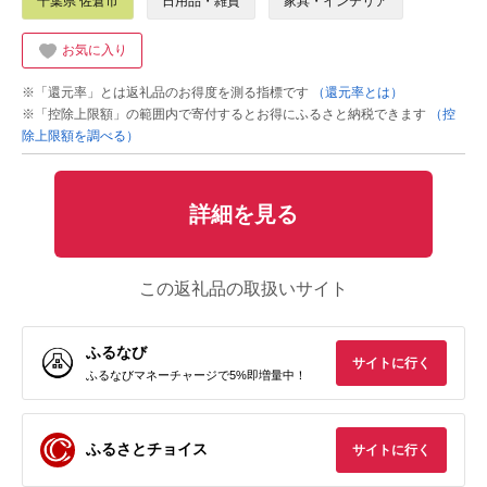
千葉県 佐倉市
日用品・雑貨
家具・インテリア
お気に入り
※「還元率」とは返礼品のお得度を測る指標です
（還元率とは）
※「控除上限額」の範囲内で寄付するとお得にふるさと納税できます
（控
除上限額を調べる）
詳細を見る
この返礼品の取扱いサイト
ふるなび
サイトに行く
ふるなびマネーチャージで5%即増量中！
ふるさとチョイス
サイトに行く