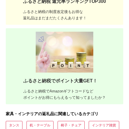
ふるさと納税 還元率ランキングTOP300
ふるさと納税の制度改定後もお得な
返礼品はまだまだたくさんあります！
ふるさと納税でポイント大量GET！
ふるさと納税でAmazonギフトコードなど
ポイントがお得にもらえるって知ってましたか？
家具・インテリアの返礼品に関連しているカテゴリ
タンス
机・テーブル
椅子・チェア
インテリア雑貨