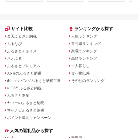
で温めるだけ 014-
D-YL008
サイト比較
ランキングから探す
楽天ふるさと納税
人気ランキング
ふるなび
還元率ランキング
ふるさとチョイス
家電ランキング
さとふる
高額ランキング
ふるさとプレミアム
一人暮らし
ANAのふるさと納税
食べ物以外
dショッピングふるさと納税百選
その他のランキング
au PAY ふるさと納税
ふるさと本舗
ヤフーのふるさと納税
マイナビふるさと納税
ポイント還元キャンペーン
人気の返礼品から探す