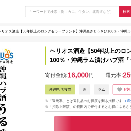
検索
ヘリオス酒造【50年以上のロングセラーブランド】沖縄産さとうきび100％・沖縄ラム
ヘリオス酒造【50年以上のロ
100％・沖縄ラム漬けハブ酒「う
16,000
25
寄付金額:
円
還元率:
お気
沖縄県 名護市
酒
ラム
※「還元率」とは返礼品のお得度を測る指標です
（還
※「控除上限額」の範囲内で寄付するとお得にふるさ