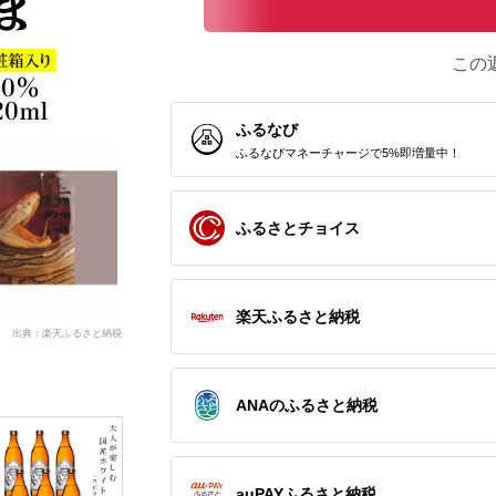
この
ふるなび
ふるなびマネーチャージで5%即増量中！
ふるさとチョイス
楽天ふるさと納税
出典：楽天ふるさと納税
ANAのふるさと納税
auPAYふるさと納税