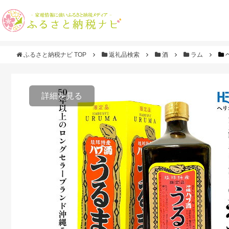
ふるさと納税ナビ TOP
返礼品検索
酒
ラム
詳細を見る