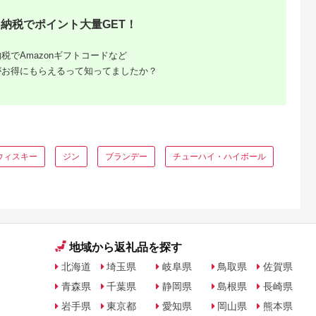
納税でポイント大量GET！
税でAmazonギフトコードなど
がお得にもらえるって知ってましたか？
ウィスキー
ジン
ブランデー
チューハイ・ハイボール
地域から返礼品を探す
北海道
埼玉県
岐阜県
鳥取県
佐賀県
青森県
千葉県
静岡県
島根県
長崎県
岩手県
東京都
愛知県
岡山県
熊本県