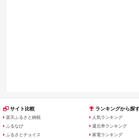
返礼品も登場
サイト比較
ランキングから探
楽天ふるさと納税
人気ランキング
ふるなび
還元率ランキング
ふるさとチョイス
家電ランキング