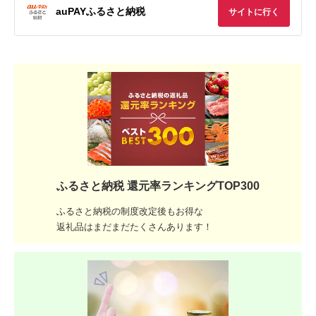
auPAYふるさと納税
サイトに行く
ふるさと納税 還元率ランキングTOP300
ふるさと納税の制度改定後もお得な
返礼品はまだまだたくさんあります！