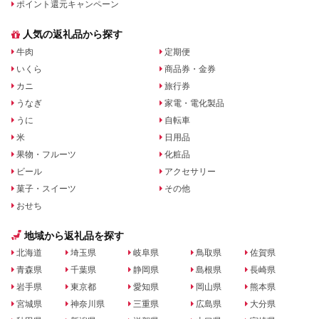
ポイント還元キャンペーン
人気の返礼品から探す
牛肉
定期便
いくら
商品券・金券
カニ
旅行券
うなぎ
家電・電化製品
うに
自転車
米
日用品
果物・フルーツ
化粧品
ビール
アクセサリー
菓子・スイーツ
その他
おせち
地域から返礼品を探す
北海道
埼玉県
岐阜県
鳥取県
佐賀県
青森県
千葉県
静岡県
島根県
長崎県
岩手県
東京都
愛知県
岡山県
熊本県
宮城県
神奈川県
三重県
広島県
大分県