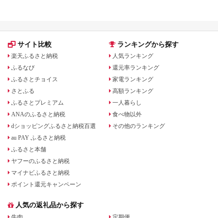
ランキング！
礼品！
サイト比較
ランキングから探す
楽天ふるさと納税
人気ランキング
ふるなび
還元率ランキング
ふるさとチョイス
家電ランキング
さとふる
高額ランキング
ふるさとプレミアム
一人暮らし
ANAのふるさと納税
食べ物以外
dショッピングふるさと納税百選
その他のランキング
au PAY ふるさと納税
ふるさと本舗
ヤフーのふるさと納税
マイナビふるさと納税
ポイント還元キャンペーン
人気の返礼品から探す
牛肉
定期便