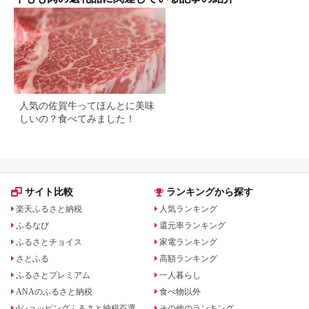
【肉のABCフーズ福
知山店】
人気の佐賀牛ってほんとに美味
しいの？食べてみました！
サイト比較
ランキングから探す
楽天ふるさと納税
人気ランキング
ふるなび
還元率ランキング
ふるさとチョイス
家電ランキング
さとふる
高額ランキング
ふるさとプレミアム
一人暮らし
ANAのふるさと納税
食べ物以外
dショッピングふるさと納税百選
その他のランキング