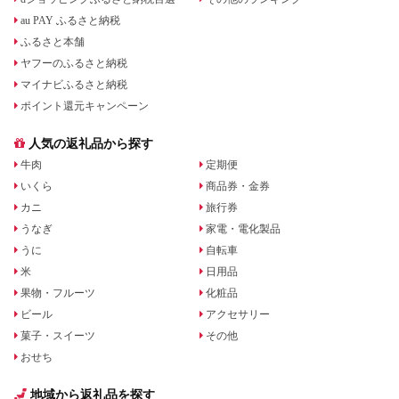
au PAY ふるさと納税
ふるさと本舗
ヤフーのふるさと納税
マイナビふるさと納税
ポイント還元キャンペーン
人気の返礼品から探す
牛肉
定期便
いくら
商品券・金券
カニ
旅行券
うなぎ
家電・電化製品
うに
自転車
米
日用品
果物・フルーツ
化粧品
ビール
アクセサリー
菓子・スイーツ
その他
おせち
地域から返礼品を探す