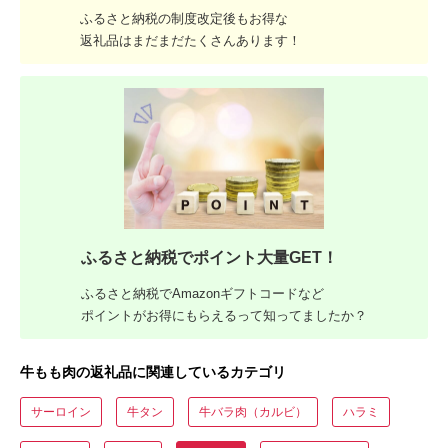
ふるさと納税の制度改定後もお得な
返礼品はまだまだたくさんあります！
ふるさと納税でポイント大量GET！
ふるさと納税でAmazonギフトコードなど
ポイントがお得にもらえるって知ってましたか？
牛もも肉の返礼品に関連しているカテゴリ
サーロイン
牛タン
牛バラ肉（カルビ）
ハラミ