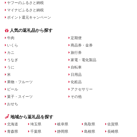
ヤフーのふるさと納税
マイナビふるさと納税
ポイント還元キャンペーン
人気の返礼品から探す
牛肉
定期便
いくら
商品券・金券
カニ
旅行券
うなぎ
家電・電化製品
うに
自転車
米
日用品
果物・フルーツ
化粧品
ビール
アクセサリー
菓子・スイーツ
その他
おせち
地域から返礼品を探す
北海道
埼玉県
岐阜県
鳥取県
佐賀県
青森県
千葉県
静岡県
島根県
長崎県