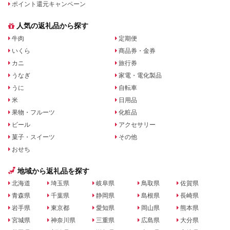
ポイント還元キャンペーン
人気の返礼品から探す
牛肉
定期便
いくら
商品券・金券
カニ
旅行券
うなぎ
家電・電化製品
うに
自転車
米
日用品
果物・フルーツ
化粧品
ビール
アクセサリー
菓子・スイーツ
その他
おせち
地域から返礼品を探す
北海道
埼玉県
岐阜県
鳥取県
佐賀県
青森県
千葉県
静岡県
島根県
長崎県
岩手県
東京都
愛知県
岡山県
熊本県
宮城県
神奈川県
三重県
広島県
大分県