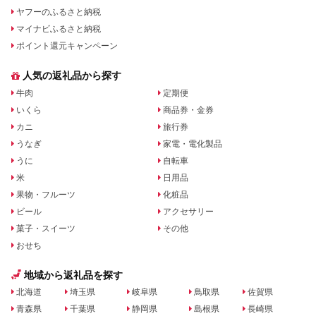
ヤフーのふるさと納税
マイナビふるさと納税
ポイント還元キャンペーン
人気の返礼品から探す
牛肉
定期便
いくら
商品券・金券
カニ
旅行券
うなぎ
家電・電化製品
うに
自転車
米
日用品
果物・フルーツ
化粧品
ビール
アクセサリー
菓子・スイーツ
その他
おせち
地域から返礼品を探す
北海道
埼玉県
岐阜県
鳥取県
佐賀県
青森県
千葉県
静岡県
島根県
長崎県