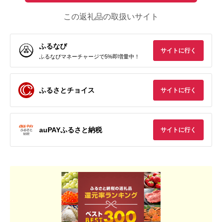
この返礼品の取扱いサイト
ふるなび
サイトに行く
ふるなびマネーチャージで5%即増量中！
ふるさとチョイス
サイトに行く
auPAYふるさと納税
サイトに行く