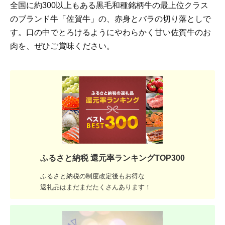
全国に約300以上もある黒毛和種銘柄牛の最上位クラス
のブランド牛「佐賀牛」の、赤身とバラの切り落としで
す。口の中でとろけるようにやわらかく甘い佐賀牛のお
肉を、ぜひご賞味ください。
ふるさと納税 還元率ランキングTOP300
ふるさと納税の制度改定後もお得な
返礼品はまだまだたくさんあります！