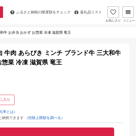
ふるさと納税の
限度額をチェック
返礼品リスト
お気に入り
メニュー
和牛 お弁当 おかず お惣菜 冷凍 滋賀県 竜王
肉 牛肉 あらびき ミンチ ブランド牛 三大和牛
お惣菜 冷凍 滋賀県 竜王
に入り
元率とは）
と納税できます
（控除上限額を調べる）