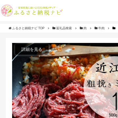
ふるさと納税ナビ TOP
返礼品検索
肉
牛肉
詳細を見る