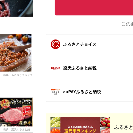
この
ふるさとチョイス
楽天ふるさと納税
出典：ふるさとチョイス
auPAYふるさと納税
ふるさと
出典：楽天ふるさと納
出典：JRE MALLふる
出典：ふるラボ
出典：ふ