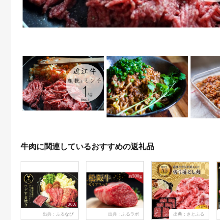
牛肉に関連しているおすすめの返礼品
出典：ふるなび
出典：ふるラボ
出典：さとふる