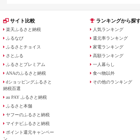
サイト比較
ランキングから探
楽天ふるさと納税
人気ランキング
ふるなび
還元率ランキング
ふるさとチョイス
家電ランキング
さとふる
高額ランキング
ふるさとプレミアム
一人暮らし
ANAのふるさと納税
食べ物以外
dショッピングふるさと
その他のランキング
納税百選
au PAY ふるさと納税
ふるさと本舗
ヤフーのふるさと納税
マイナビふるさと納税
ポイント還元キャンペー
ン