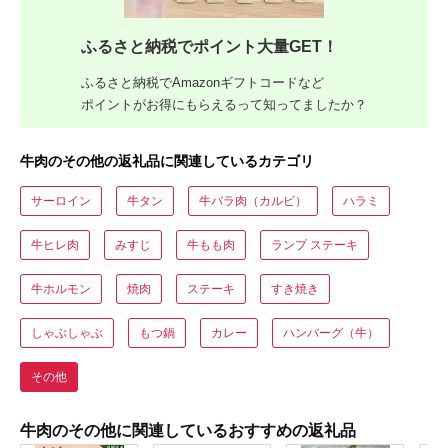
ふるさと納税でポイント大量GET！
ふるさと納税でAmazonギフトコードなど
ポイントがお得にもらえるって知ってましたか？
牛肉のその他の返礼品に関連しているカテゴリ
サーロイン
牛タン
牛バラ肉（カルビ）
ハラミ
牛ヒレ肉
みすじ
牛もも肉
ランプ ステーキ
牛ホルモン
焼肉
ステーキ
すき焼き
しゃぶしゃぶ
もつ鍋
カレー
ハンバーグ（牛）
その他
牛肉のその他に関連しているおすすめの返礼品