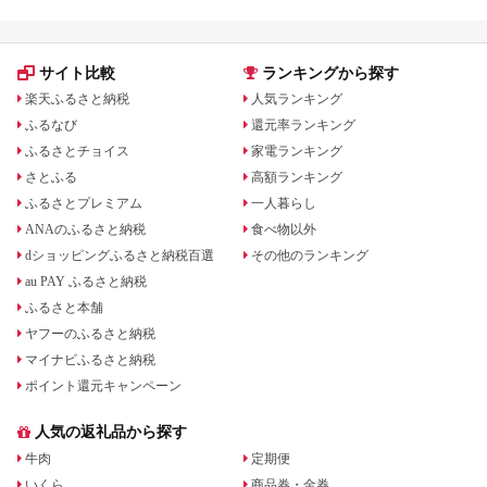
サイト比較
ランキングから探す
楽天ふるさと納税
人気ランキング
ふるなび
還元率ランキング
ふるさとチョイス
家電ランキング
さとふる
高額ランキング
ふるさとプレミアム
一人暮らし
ANAのふるさと納税
食べ物以外
dショッピングふるさと納税百選
その他のランキング
au PAY ふるさと納税
ふるさと本舗
ヤフーのふるさと納税
マイナビふるさと納税
ポイント還元キャンペーン
人気の返礼品から探す
牛肉
定期便
いくら
商品券・金券