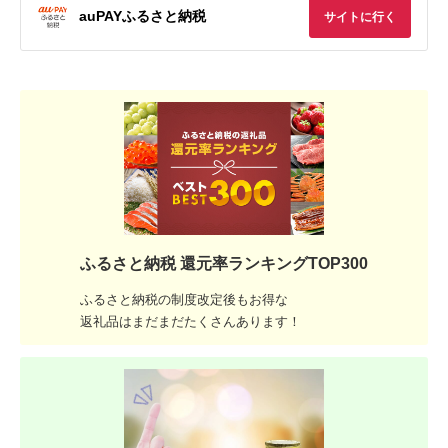
auPAYふるさと納税
サイトに行く
ふるさと納税 還元率ランキングTOP300
ふるさと納税の制度改定後もお得な
返礼品はまだまだたくさんあります！