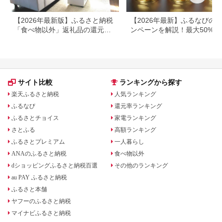
【2026年最新版】ふるさと納税
【2026年最新】ふるなびの
「食べ物以外」返礼品の還元率
ンペーンを解説！最大50%還
ランキング！
も
サイト比較
ランキングから探す
楽天ふるさと納税
人気ランキング
ふるなび
還元率ランキング
ふるさとチョイス
家電ランキング
さとふる
高額ランキング
ふるさとプレミアム
一人暮らし
ANAのふるさと納税
食べ物以外
dショッピングふるさと納税百選
その他のランキング
au PAY ふるさと納税
ふるさと本舗
ヤフーのふるさと納税
マイナビふるさと納税