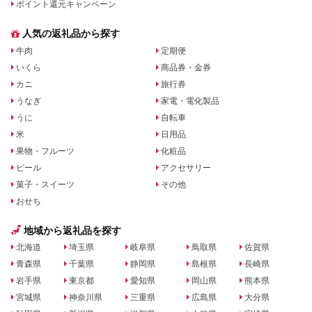
ポイント還元キャンペーン
人気の返礼品から探す
牛肉
定期便
いくら
商品券・金券
カニ
旅行券
うなぎ
家電・電化製品
うに
自転車
米
日用品
果物・フルーツ
化粧品
ビール
アクセサリー
菓子・スイーツ
その他
おせち
地域から返礼品を探す
北海道
埼玉県
岐阜県
鳥取県
佐賀県
青森県
千葉県
静岡県
島根県
長崎県
岩手県
東京都
愛知県
岡山県
熊本県
宮城県
神奈川県
三重県
広島県
大分県