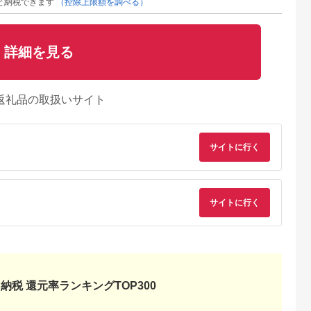
と納税できます
（控除上限額を調べる）
詳細を見る
返礼品の取扱いサイト
サイトに行く
サイトに行く
納税 還元率ランキングTOP300