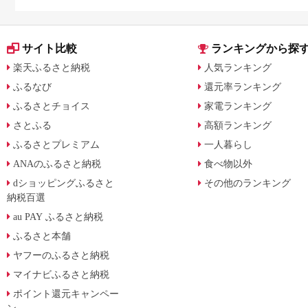
サイト比較
ランキングから探
楽天ふるさと納税
人気ランキング
ふるなび
還元率ランキング
ふるさとチョイス
家電ランキング
さとふる
高額ランキング
ふるさとプレミアム
一人暮らし
ANAのふるさと納税
食べ物以外
dショッピングふるさと
その他のランキング
納税百選
au PAY ふるさと納税
ふるさと本舗
ヤフーのふるさと納税
マイナビふるさと納税
ポイント還元キャンペー