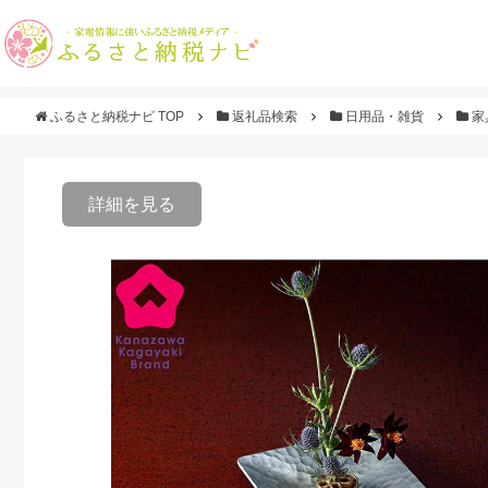
ふるさと納税ナビ TOP
返礼品検索
日用品・雑貨
家
詳細を見る