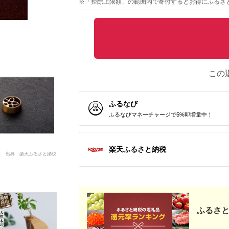
※「控除上限額」の範囲内で寄付するとお得にふるさ
この
ふるなび
ふるなびマネーチャージで5%即増量中！
楽天ふるさと納税
出典：楽天ふるさと納税
ふるさと