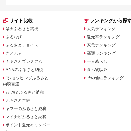
サイト比較
ランキングから探
楽天ふるさと納税
人気ランキング
ふるなび
還元率ランキング
ふるさとチョイス
家電ランキング
さとふる
高額ランキング
ふるさとプレミアム
一人暮らし
ANAのふるさと納税
食べ物以外
dショッピングふるさと
その他のランキング
納税百選
au PAY ふるさと納税
ふるさと本舗
ヤフーのふるさと納税
マイナビふるさと納税
ポイント還元キャンペー