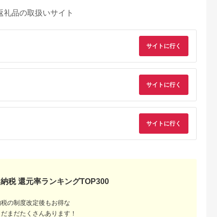
返礼品の取扱いサイト
サイトに行く
サイトに行く
サイトに行く
納税 還元率ランキングTOP300
納税の制度改定後もお得な
まだまだたくさんあります！