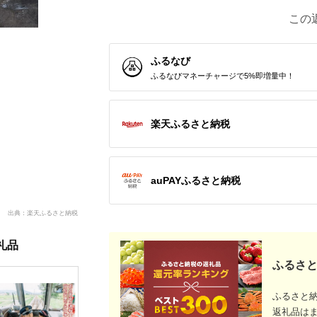
この
ふるなび
ふるなびマネーチャージで5%即増量中！
楽天ふるさと納税
auPAYふるさと納税
出典：楽天ふるさと納税
礼品
ふるさと
ふるさと
返礼品は