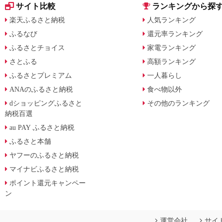
サイト比較
ランキングから探
楽天ふるさと納税
人気ランキング
ふるなび
還元率ランキング
ふるさとチョイス
家電ランキング
さとふる
高額ランキング
ふるさとプレミアム
一人暮らし
ANAのふるさと納税
食べ物以外
dショッピングふるさと
その他のランキング
納税百選
au PAY ふるさと納税
ふるさと本舗
ヤフーのふるさと納税
マイナビふるさと納税
ポイント還元キャンペー
ン
運営会社
サイ