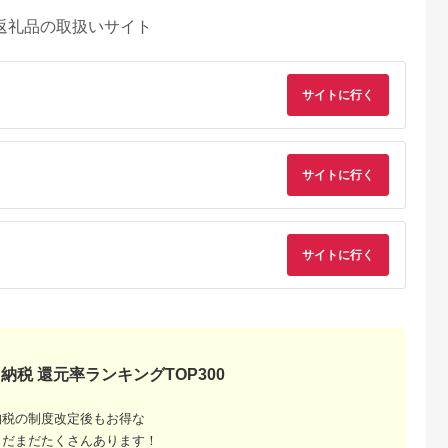
返礼品の取扱いサイト
サイトに行く
サイトに行く
サイトに行く
納税 還元率ランキングTOP300
納税の制度改定後もお得な
まだまだたくさんあります！