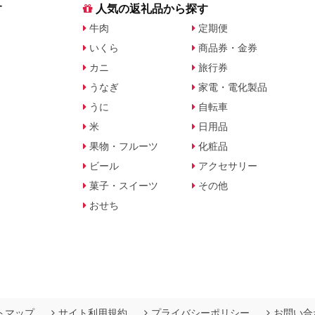
す
人気の返礼品から探す
牛肉
定期便
いくら
商品券・金券
カニ
旅行券
うなぎ
家電・電化製品
うに
自転車
米
日用品
果物・フルーツ
化粧品
ビール
アクセサリー
菓子・スイーツ
その他
おせち
トマップ
サイト利用規約
プライバシーポリシー
お問い合