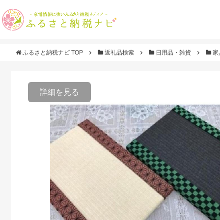
ふるさと納税ナビ TOP
返礼品検索
日用品・雑貨
家
詳細を見る