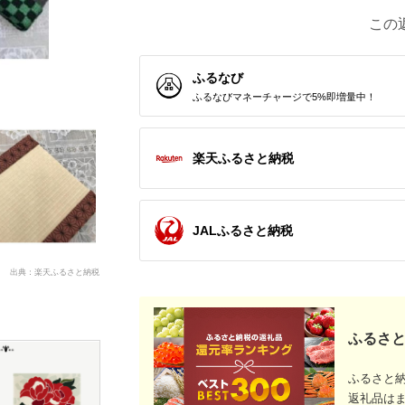
この
ふるなび
ふるなびマネーチャージで5%即増量中！
楽天ふるさと納税
JALふるさと納税
出典：楽天ふるさと納税
ふるさと
ふるさと
返礼品は